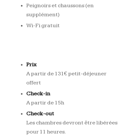
Peignoirs et chaussons (en
supplément)
Wi-Fi gratuit
Prix
A partir de 131€ petit-déjeuner
offert
Check-in
A partir de 15h
Check-out
Les chambres devront être libérées
pour 11 heures.